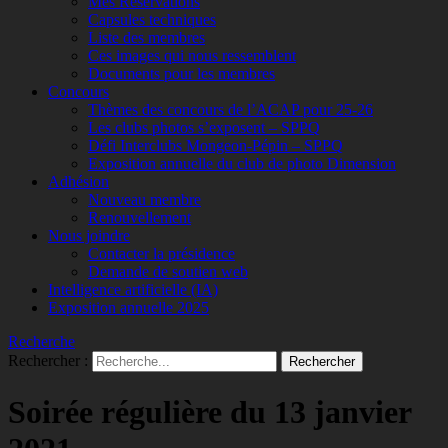
Mes Réservations
Capsules techniques
Liste des membres
Ces images qui nous ressemblent
Documents pour les membres
Concours
Thèmes des concours de l’ACAP pour 25-26
Les clubs photos s’exposent – SPPQ
Défi Interclubs Mongeon-Pépin – SPPQ
Exposition annuelle du club de photo Dimension
Adhésion
Nouveau membre
Renouvellement
Nous joindre
Contacter la présidence
Demande de soutien web
Intelligence artificielle (IA)
Exposition annuelle 2025
Recherche
Rechercher :
Soirée régulière du 13 janvier