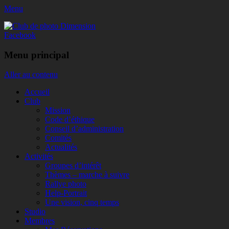
Menu
Club de photo Dimension
Facebook
Menu principal
Aller au contenu
Accueil
Club
Mission
Code d’éthique
Conseil d’administration
Comités
Actualités
Activités
Groupes d’intérêt
Thèmes – marche à suivre
Rallye photo
Help-Portrait
Une vision, cinq temps
Studio
Membres