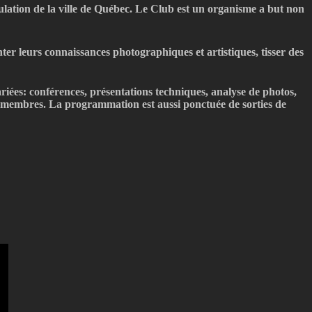
lation de la ville de Québec. Le Club est un organisme a but non
r leurs connaissances photographiques et artistiques, tisser des
ariées: conférences, présentations techniques, analyse de photos,
ux membres.
La programmation est aussi ponctuée de sorties de