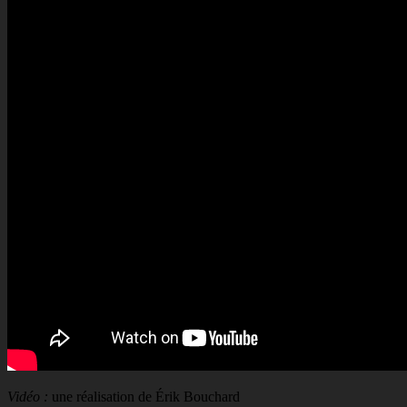
Vidéo :
une réalisation de Érik Bouchard