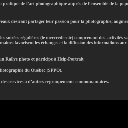
 pratique de l’art photographique auprès de l’ensemble de la popu
aux désirant partager leur passion pour la photographie, augmente
es soirées régulières (le mercredi soir) comprenant des activités v
maines favorisent les échanges et la diffusion des informations a
n Rallye photo et participe à Help-Portrait.
a Photographie du Québec (SPPQ).
fre des services à d’autres regroupements communautaires.