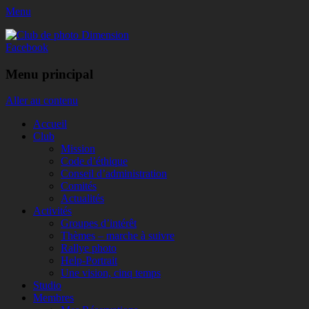
Menu
Club de photo Dimension
Facebook
Menu principal
Aller au contenu
Accueil
Club
Mission
Code d’éthique
Conseil d’administration
Comités
Actualités
Activités
Groupes d’intérêt
Thèmes – marche à suivre
Rallye photo
Help-Portrait
Une vision, cinq temps
Studio
Membres