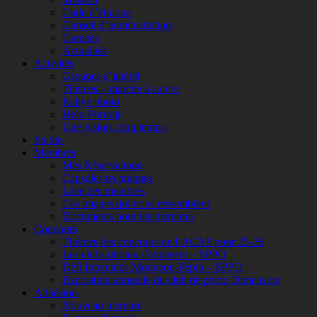
Code d’éthique
Conseil d’administration
Comités
Actualités
Activités
Groupes d’intérêt
Thèmes – marche à suivre
Rallye photo
Help-Portrait
Une vision, cinq temps
Studio
Membres
Mes Réservations
Capsules techniques
Liste des membres
Ces images qui nous ressemblent
Documents pour les membres
Concours
Thèmes des concours de l’ACAP pour 25-26
Les clubs photos s’exposent – SPPQ
Défi Interclubs Mongeon-Pépin – SPPQ
Exposition annuelle du club de photo Dimension
Adhésion
Nouveau membre