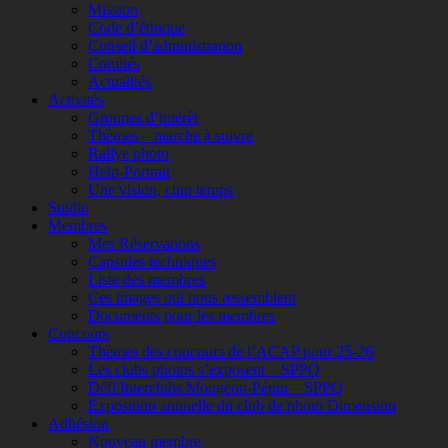
Mission
Code d’éthique
Conseil d’administration
Comités
Actualités
Activités
Groupes d’intérêt
Thèmes – marche à suivre
Rallye photo
Help-Portrait
Une vision, cinq temps
Studio
Membres
Mes Réservations
Capsules techniques
Liste des membres
Ces images qui nous ressemblent
Documents pour les membres
Concours
Thèmes des concours de l’ACAP pour 25-26
Les clubs photos s’exposent – SPPQ
Défi Interclubs Mongeon-Pépin – SPPQ
Exposition annuelle du club de photo Dimension
Adhésion
Nouveau membre