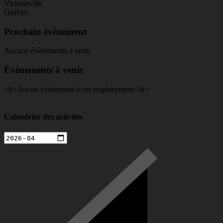
Victoriaville
Québec
Prochain évènement
Aucuns évènements à venir
Évènements à venir
<li>Aucun évènement à cet emplacement</li>
Calendrier des activités