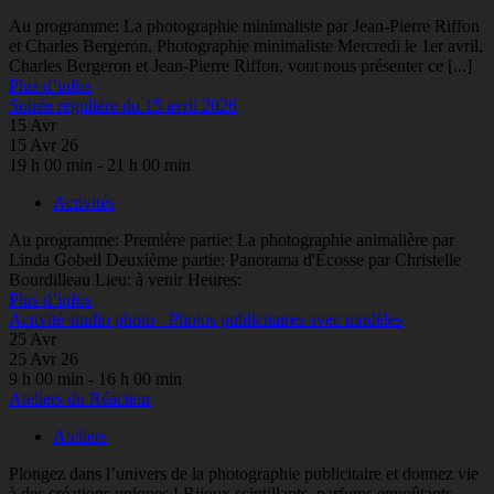
Au programme: La photographie minimaliste par Jean-Pierre Riffon
et Charles Bergeron. Photographie minimaliste Mercredi le 1er avril,
Charles Bergeron et Jean-Pierre Riffon, vont nous présenter ce [...]
Plus d’infos
Soirée régulière du 15 avril 2026
15
Avr
15 Avr 26
19 h 00 min - 21 h 00 min
Activités
Au programme: Première partie: La photographie animalière par
Linda Gobeil Deuxième partie: Panorama d'Écosse par Christelle
Bourdilleau Lieu: à venir Heures:
Plus d’infos
Activité studio photo - Photos publicitaires avec modèles
25
Avr
25 Avr 26
9 h 00 min - 16 h 00 min
Ateliers du Réacteur
Ateliers
Plongez dans l’univers de la photographie publicitaire et donnez vie
à des créations uniques ! Bijoux scintillants, parfums envoûtants,