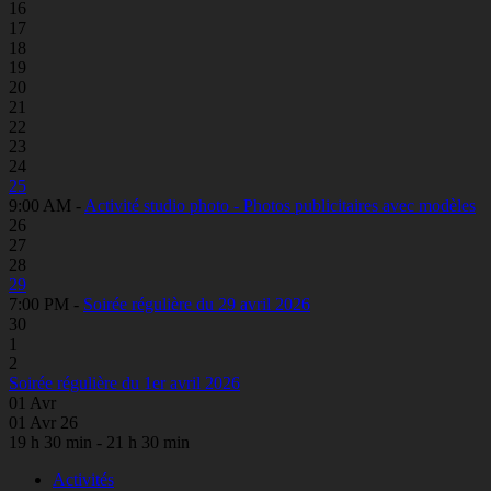
16
17
18
19
20
21
22
23
24
25
9:00 AM -
Activité studio photo - Photos publicitaires avec modèles
26
27
28
29
7:00 PM -
Soirée régulière du 29 avril 2026
30
1
2
Soirée régulière du 1er avril 2026
01
Avr
01 Avr 26
19 h 30 min - 21 h 30 min
Activités