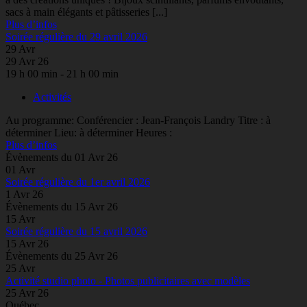
sacs à main élégants et pâtisseries [...]
Plus d’infos
Soirée régulière du 29 avril 2026
29
Avr
29 Avr 26
19 h 00 min - 21 h 00 min
Activités
Au programme: Conférencier : Jean-François Landry Titre : à
déterminer Lieu: à déterminer Heures :
Plus d’infos
Évènements du 01 Avr 26
01
Avr
Soirée régulière du 1er avril 2026
1 Avr 26
Évènements du 15 Avr 26
15
Avr
Soirée régulière du 15 avril 2026
15 Avr 26
Évènements du 25 Avr 26
25
Avr
Activité studio photo - Photos publicitaires avec modèles
25 Avr 26
Québec