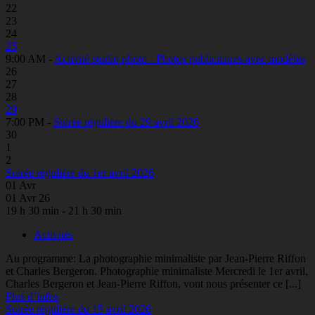
22
23
24
25
9:00 AM -
Activité studio photo - Photos publicitaires avec modèles
26
27
28
29
7:00 PM -
Soirée régulière du 29 avril 2026
30
1
2
Soirée régulière du 1er avril 2026
01
Avr
01 Avr 26
19 h 30 min - 21 h 30 min
Activités
Au programme: La photographie minimaliste par Jean-Pierre Riffon
et Charles Bergeron. Photographie minimaliste Mercredi le 1er avril,
Charles Bergeron et Jean-Pierre Riffon, vont nous présenter ce [...]
Plus d’infos
Soirée régulière du 15 avril 2026