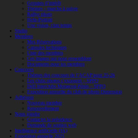
Groupes d’intérêt
Thèmes – marche à suivre
Rallye photo
Help-Portrait
Une vision, cinq temps
Studio
Membres
Mes Réservations
Capsules techniques
Liste des membres
Ces images qui nous ressemblent
Documents pour les membres
Concours
Thèmes des concours de l’ACAP pour 25-26
Les clubs photos s’exposent – SPPQ
Défi Interclubs Mongeon-Pépin – SPPQ
Exposition annuelle du club de photo Dimension
Adhésion
Nouveau membre
Renouvellement
Nous joindre
Contacter la présidence
Demande de soutien web
Intelligence artificielle (IA)
Exposition annuelle 2025