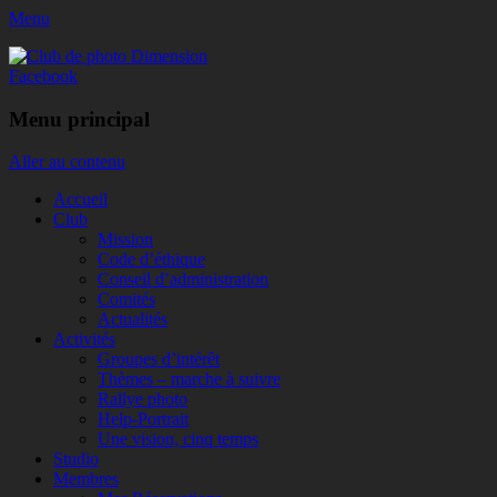
Menu
Club de photo Dimension
Facebook
Menu principal
Aller au contenu
Accueil
Club
Mission
Code d’éthique
Conseil d’administration
Comités
Actualités
Activités
Groupes d’intérêt
Thèmes – marche à suivre
Rallye photo
Help-Portrait
Une vision, cinq temps
Studio
Membres