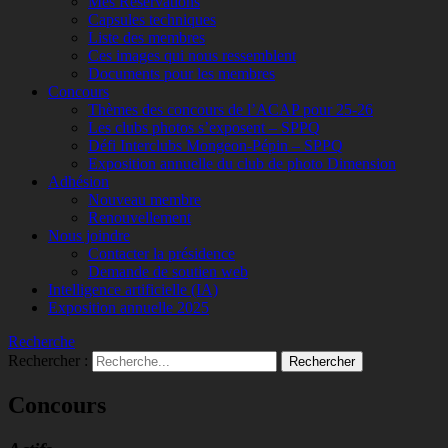
Mes Réservations
Capsules techniques
Liste des membres
Ces images qui nous ressemblent
Documents pour les membres
Concours
Thèmes des concours de l’ACAP pour 25-26
Les clubs photos s’exposent – SPPQ
Défi Interclubs Mongeon-Pépin – SPPQ
Exposition annuelle du club de photo Dimension
Adhésion
Nouveau membre
Renouvellement
Nous joindre
Contacter la présidence
Demande de soutien web
Intelligence artificielle (IA)
Exposition annuelle 2025
Recherche
Rechercher :
Concours