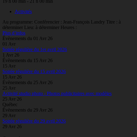
19 h 00 min - 21 h 00 min
Activités
Au programme: Conférencier : Jean-François Landry Titre : à
déterminer Lieu: à déterminer Heures :
Plus d’infos
Évènements du 01 Avr 26
01
Avr
Soirée régulière du 1er avril 2026
1 Avr 26
Évènements du 15 Avr 26
15
Avr
Soirée régulière du 15 avril 2026
15 Avr 26
Évènements du 25 Avr 26
25
Avr
Activité studio photo - Photos publicitaires avec modèles
25 Avr 26
Québec
Évènements du 29 Avr 26
29
Avr
Soirée régulière du 29 avril 2026
29 Avr 26