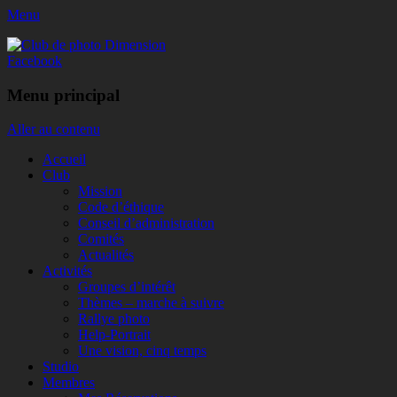
Menu
Club de photo Dimension
Facebook
Menu principal
Aller au contenu
Accueil
Club
Mission
Code d’éthique
Conseil d’administration
Comités
Actualités
Activités
Groupes d’intérêt
Thèmes – marche à suivre
Rallye photo
Help-Portrait
Une vision, cinq temps
Studio
Membres