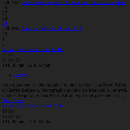
9:00 AM -
Activité studio photo - Photos publicitaires avec modèles
26
27
28
29
7:00 PM -
Soirée régulière du 29 avril 2026
30
1
2
Soirée régulière du 1er avril 2026
01
Avr
01 Avr 26
19 h 30 min - 21 h 30 min
Activités
Au programme: La photographie minimaliste par Jean-Pierre Riffon
et Charles Bergeron. Photographie minimaliste Mercredi le 1er avril,
Charles Bergeron et Jean-Pierre Riffon, vont nous présenter ce [...]
Plus d’infos
Soirée régulière du 15 avril 2026
15
Avr
15 Avr 26
19 h 00 min - 21 h 00 min