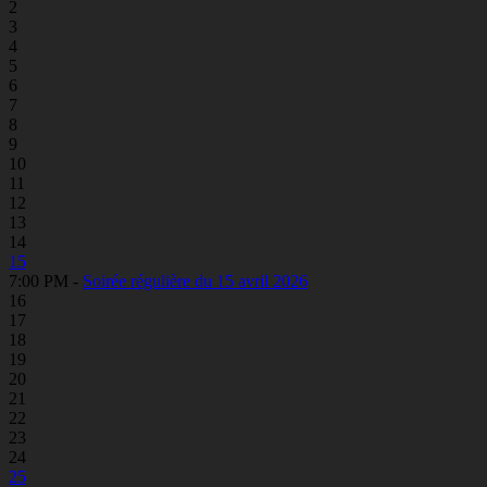
2
3
4
5
6
7
8
9
10
11
12
13
14
15
7:00 PM -
Soirée régulière du 15 avril 2026
16
17
18
19
20
21
22
23
24
25