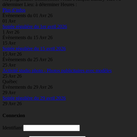
déterminer Lieu: à déterminer Heures :
Plus d’infos
Évènements du 01 Avr 26
01
Avr
Soirée régulière du 1er avril 2026
1 Avr 26
Évènements du 15 Avr 26
15
Avr
Soirée régulière du 15 avril 2026
15 Avr 26
Évènements du 25 Avr 26
25
Avr
Activité studio photo - Photos publicitaires avec modèles
25 Avr 26
Québec
Évènements du 29 Avr 26
29
Avr
Soirée régulière du 29 avril 2026
29 Avr 26
Connexion
Identifiant