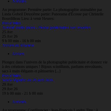
Activités
Au programme: Première partie: La photographie animalière par
Linda Gobeil Deuxième partie: Panorama d'Écosse par Christelle
Bourdilleau Lieu: à venir Heures:
Plus d’infos
Activité studio photo - Photos publicitaires avec modèles
25
Avr
25 Avr 26
9 h 00 min - 16 h 00 min
Ateliers du Réacteur
Ateliers
Plongez dans l’univers de la photographie publicitaire et donnez vie
à des créations uniques ! Bijoux scintillants, parfums envoûtants,
sacs à main élégants et pâtisseries [...]
Plus d’infos
Soirée régulière du 29 avril 2026
29
Avr
29 Avr 26
19 h 00 min - 21 h 00 min
Activités
Au programme: Conférencier : Jean-François Landry Titre : à