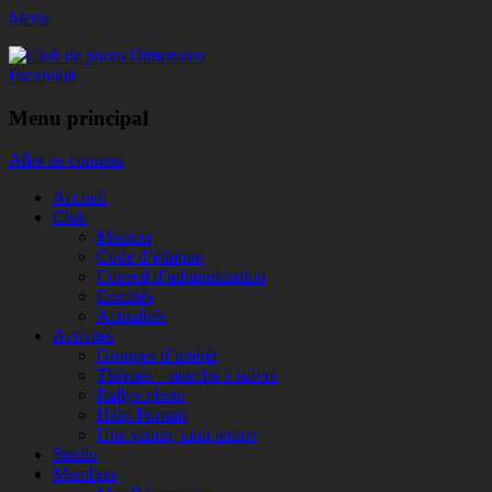
Menu
Club de photo Dimension
Facebook
Menu principal
Aller au contenu
Accueil
Club
Mission
Code d’éthique
Conseil d’administration
Comités
Actualités
Activités
Groupes d’intérêt
Thèmes – marche à suivre
Rallye photo
Help-Portrait
Une vision, cinq temps
Studio
Membres