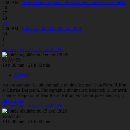
9:00 AM -
Activité studio photo - Photos publicitaires avec modèles
26
27
28
29
7:00 PM -
Soirée régulière du 29 avril 2026
30
1
2
Soirée régulière du 1er avril 2026
01 Avr 26
19 h 30 min - 21 h 30 min
Activités
Au programme: La photographie minimaliste par Jean-Pierre Riffon
et Charles Bergeron. Photographie minimaliste Mercredi le 1er avril,
Charles Bergeron et Jean-Pierre Riffon, vont nous présenter ce [...]
Plus d’infos
Soirée régulière du 15 avril 2026
15 Avr 26
19 h 00 min - 21 h 00 min