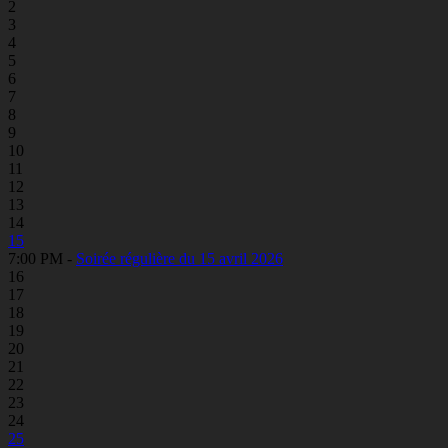
2
3
4
5
6
7
8
9
10
11
12
13
14
15
7:00 PM -
Soirée régulière du 15 avril 2026
16
17
18
19
20
21
22
23
24
25