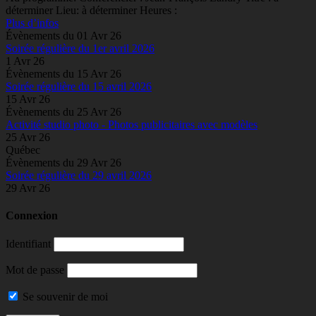
déterminer Lieu: à déterminer Heures :
Plus d’infos
Évènements du 01 Avr 26
Soirée régulière du 1er avril 2026
1 Avr 26
Évènements du 15 Avr 26
Soirée régulière du 15 avril 2026
15 Avr 26
Évènements du 25 Avr 26
Activité studio photo - Photos publicitaires avec modèles
25 Avr 26
Québec
Évènements du 29 Avr 26
Soirée régulière du 29 avril 2026
29 Avr 26
Connexion
Identifiant
Mot de passe
Se souvenir de moi