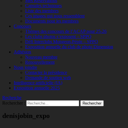
Mes Réservations
Capsules techniques
Liste des membres
Ces images qui nous ressemblent
Documents pour les membres
Concours
Thèmes des concours de l’ACAP pour 25-26
Les clubs photos s’exposent – SPPQ
Défi Interclubs Mongeon-Pépin – SPPQ
Exposition annuelle du club de photo Dimension
Adhésion
Nouveau membre
Renouvellement
Nous joindre
Contacter la présidence
Demande de soutien web
Intelligence artificielle (IA)
Exposition annuelle 2025
Recherche
Rechercher :
denisjobin_expo