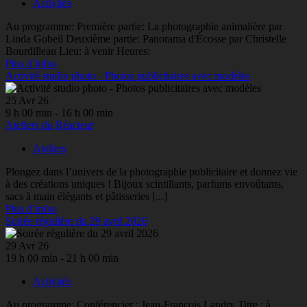
Activités
Au programme: Première partie: La photographie animalière par
Linda Gobeil Deuxième partie: Panorama d'Écosse par Christelle
Bourdilleau Lieu: à venir Heures:
Plus d’infos
Activité studio photo - Photos publicitaires avec modèles
25 Avr 26
9 h 00 min - 16 h 00 min
Ateliers du Réacteur
Ateliers
Plongez dans l’univers de la photographie publicitaire et donnez vie
à des créations uniques ! Bijoux scintillants, parfums envoûtants,
sacs à main élégants et pâtisseries [...]
Plus d’infos
Soirée régulière du 29 avril 2026
29 Avr 26
19 h 00 min - 21 h 00 min
Activités
Au programme: Conférencier : Jean-François Landry Titre : à