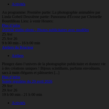
Activités
Au programme: Première partie: La photographie animalière par
Linda Gobeil Deuxième partie: Panorama d'Écosse par Christelle
Bourdilleau Lieu: à venir Heures:
Plus d’infos
Activité studio photo - Photos publicitaires avec modèles
25
Avr
25 Avr 26
9 h 00 min - 16 h 00 min
Ateliers du Réacteur
Ateliers
Plongez dans l’univers de la photographie publicitaire et donnez vie
à des créations uniques ! Bijoux scintillants, parfums envoûtants,
sacs à main élégants et pâtisseries [...]
Plus d’infos
Soirée régulière du 29 avril 2026
29
Avr
29 Avr 26
19 h 00 min - 21 h 00 min
Activités