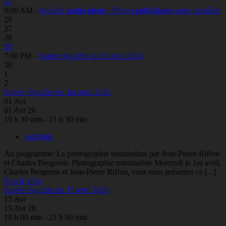
25
9:00 AM -
Activité studio photo - Photos publicitaires avec modèles
26
27
28
29
7:00 PM -
Soirée régulière du 29 avril 2026
30
1
2
Soirée régulière du 1er avril 2026
01
Avr
01 Avr 26
19 h 30 min - 21 h 30 min
Activités
Au programme: La photographie minimaliste par Jean-Pierre Riffon
et Charles Bergeron. Photographie minimaliste Mercredi le 1er avril,
Charles Bergeron et Jean-Pierre Riffon, vont nous présenter ce [...]
Plus d’infos
Soirée régulière du 15 avril 2026
15
Avr
15 Avr 26
19 h 00 min - 21 h 00 min