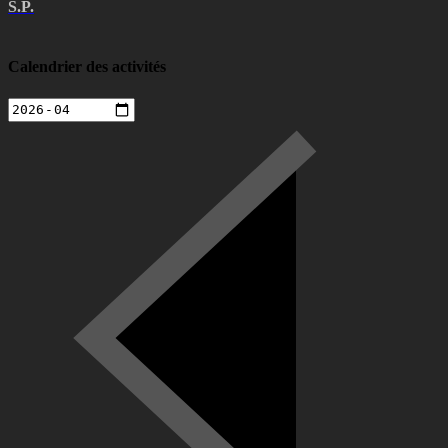
S.P.
Calendrier des activités