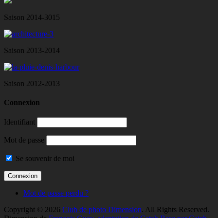
Saison 2014-3015
Saison 2013-2014
Saison 2012-2013
Connexion
Identifiant
Mot de passe
Se souvenir de moi
Mot de passe perdu ?
Copyright © 2026
Club de photo Dimension
. All Rights Reserved.