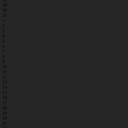
29
30
31
1
2
3
4
5
6
7
8
9
10
11
12
13
14
15
16
17
18
19
20
21