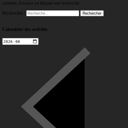
contenu. Essayez en lançant une recherche.
Rechercher :
Calendrier des activités