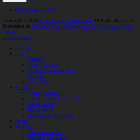
Mot de passe perdu ?
Copyright © 2026
Club de photo Dimension
. All Rights Reserved.
Dimension de
François Guay, adaptation de Catch Base par Catch
Themes
Faire remonter
Accueil
Club
Mission
Code d’éthique
Conseil d’administration
Comités
Actualités
Activités
Groupes d’intérêt
Thèmes – marche à suivre
Rallye photo
Help-Portrait
Une vision, cinq temps
Studio
Membres
Mes Réservations
Capsules techniques