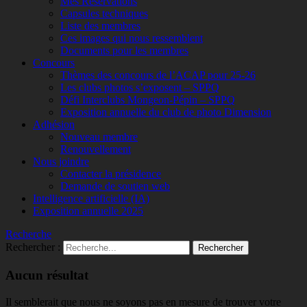
Mes Réservations
Capsules techniques
Liste des membres
Ces images qui nous ressemblent
Documents pour les membres
Concours
Thèmes des concours de l’ACAP pour 25-26
Les clubs photos s’exposent – SPPQ
Défi Interclubs Mongeon-Pépin – SPPQ
Exposition annuelle du club de photo Dimension
Adhésion
Nouveau membre
Renouvellement
Nous joindre
Contacter la présidence
Demande de soutien web
Intelligence artificielle (IA)
Exposition annuelle 2025
Recherche
Rechercher :
Aucun résultat
Il semblerait que nous ne soyons pas en mesure de trouver votre