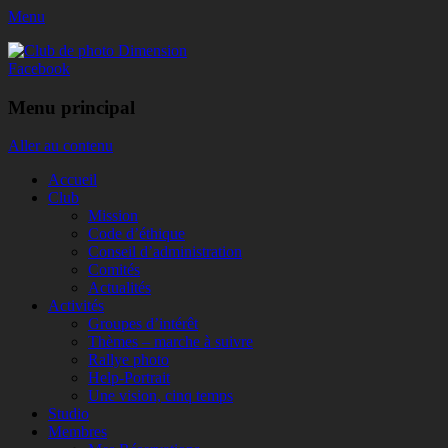
Menu
Club de photo Dimension
Facebook
Menu principal
Aller au contenu
Accueil
Club
Mission
Code d’éthique
Conseil d’administration
Comités
Actualités
Activités
Groupes d’intérêt
Thèmes – marche à suivre
Rallye photo
Help-Portrait
Une vision, cinq temps
Studio
Membres