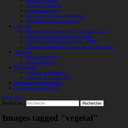
Mes Réservations
Capsules techniques
Liste des membres
Ces images qui nous ressemblent
Documents pour les membres
Concours
Thèmes des concours de l’ACAP pour 25-26
Les clubs photos s’exposent – SPPQ
Défi Interclubs Mongeon-Pépin – SPPQ
Exposition annuelle du club de photo Dimension
Adhésion
Nouveau membre
Renouvellement
Nous joindre
Contacter la présidence
Demande de soutien web
Intelligence artificielle (IA)
Exposition annuelle 2025
Recherche
Rechercher :
Images tagged "vegetal"