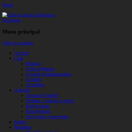
Menu
Club de photo Dimension
Facebook
Menu principal
Aller au contenu
Accueil
Club
Mission
Code d’éthique
Conseil d’administration
Comités
Actualités
Activités
Groupes d’intérêt
Thèmes – marche à suivre
Rallye photo
Help-Portrait
Une vision, cinq temps
Studio
Membres