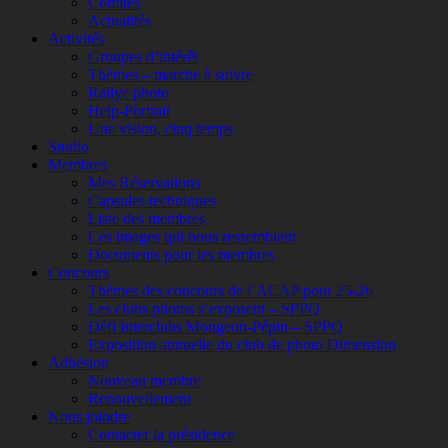
Comités
Actualités
Activités
Groupes d’intérêt
Thèmes – marche à suivre
Rallye photo
Help-Portrait
Une vision, cinq temps
Studio
Membres
Mes Réservations
Capsules techniques
Liste des membres
Ces images qui nous ressemblent
Documents pour les membres
Concours
Thèmes des concours de l’ACAP pour 25-26
Les clubs photos s’exposent – SPPQ
Défi Interclubs Mongeon-Pépin – SPPQ
Exposition annuelle du club de photo Dimension
Adhésion
Nouveau membre
Renouvellement
Nous joindre
Contacter la présidence