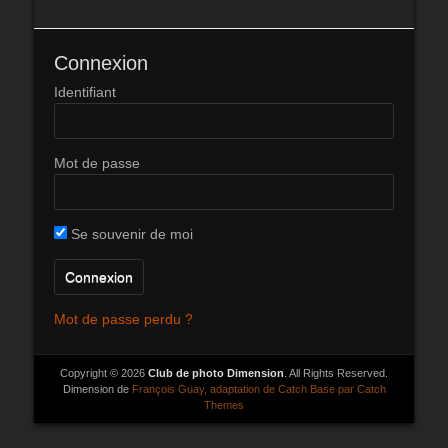
Connexion
Identifiant
Mot de passe
Se souvenir de moi
Mot de passe perdu ?
Copyright © 2026
Club de photo Dimension
. All Rights Reserved.
Dimension de
François Guay, adaptation de Catch Base par Catch
Themes