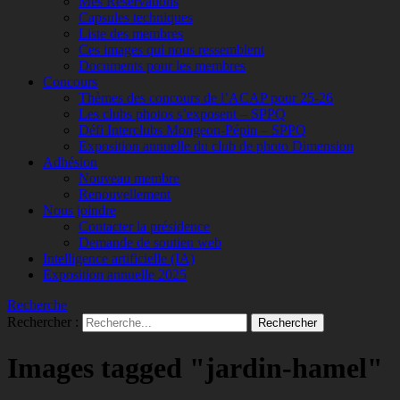
Mes Réservations
Capsules techniques
Liste des membres
Ces images qui nous ressemblent
Documents pour les membres
Concours
Thèmes des concours de l’ACAP pour 25-26
Les clubs photos s’exposent – SPPQ
Défi Interclubs Mongeon-Pépin – SPPQ
Exposition annuelle du club de photo Dimension
Adhésion
Nouveau membre
Renouvellement
Nous joindre
Contacter la présidence
Demande de soutien web
Intelligence artificielle (IA)
Exposition annuelle 2025
Recherche
Rechercher :
Images tagged "jardin-hamel"