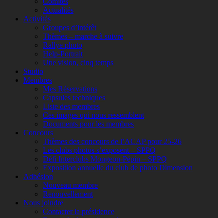
Comités
Actualités
Activités
Groupes d’intérêt
Thèmes – marche à suivre
Rallye photo
Help-Portrait
Une vision, cinq temps
Studio
Membres
Mes Réservations
Capsules techniques
Liste des membres
Ces images qui nous ressemblent
Documents pour les membres
Concours
Thèmes des concours de l’ACAP pour 25-26
Les clubs photos s’exposent – SPPQ
Défi Interclubs Mongeon-Pépin – SPPQ
Exposition annuelle du club de photo Dimension
Adhésion
Nouveau membre
Renouvellement
Nous joindre
Contacter la présidence