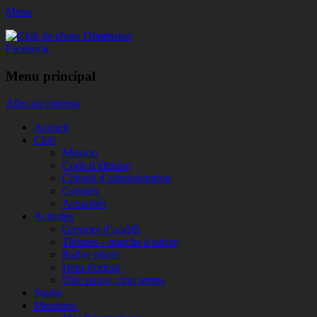
Menu
Club de photo Dimension
Facebook
Menu principal
Aller au contenu
Accueil
Club
Mission
Code d’éthique
Conseil d’administration
Comités
Actualités
Activités
Groupes d’intérêt
Thèmes – marche à suivre
Rallye photo
Help-Portrait
Une vision, cinq temps
Studio
Membres