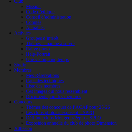
Club
Mission
Code d’éthique
Conseil d’administration
Comités
Actualités
Activités
Groupes d’intérêt
Thèmes – marche à suivre
Rallye photo
Help-Portrait
Une vision, cinq temps
Studio
Membres
Mes Réservations
Capsules techniques
Liste des membres
Ces images qui nous ressemblent
Documents pour les membres
Concours
Thèmes des concours de l’ACAP pour 25-26
Les clubs photos s’exposent – SPPQ
Défi Interclubs Mongeon-Pépin – SPPQ
Exposition annuelle du club de photo Dimension
Adhésion