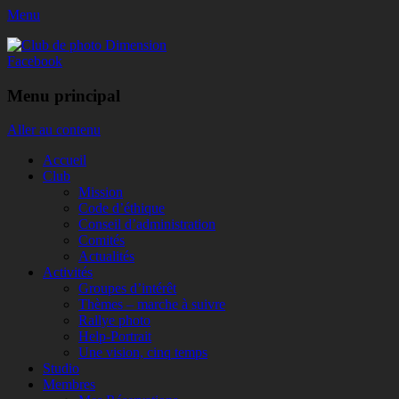
Menu
Club de photo Dimension
Facebook
Menu principal
Aller au contenu
Accueil
Club
Mission
Code d’éthique
Conseil d’administration
Comités
Actualités
Activités
Groupes d’intérêt
Thèmes – marche à suivre
Rallye photo
Help-Portrait
Une vision, cinq temps
Studio
Membres