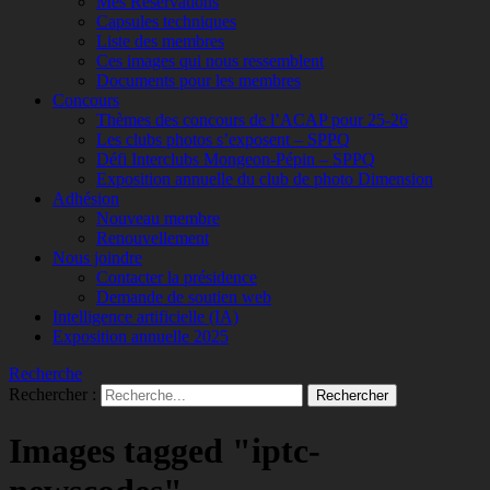
Mes Réservations
Capsules techniques
Liste des membres
Ces images qui nous ressemblent
Documents pour les membres
Concours
Thèmes des concours de l’ACAP pour 25-26
Les clubs photos s’exposent – SPPQ
Défi Interclubs Mongeon-Pépin – SPPQ
Exposition annuelle du club de photo Dimension
Adhésion
Nouveau membre
Renouvellement
Nous joindre
Contacter la présidence
Demande de soutien web
Intelligence artificielle (IA)
Exposition annuelle 2025
Recherche
Rechercher :
Images tagged "iptc-