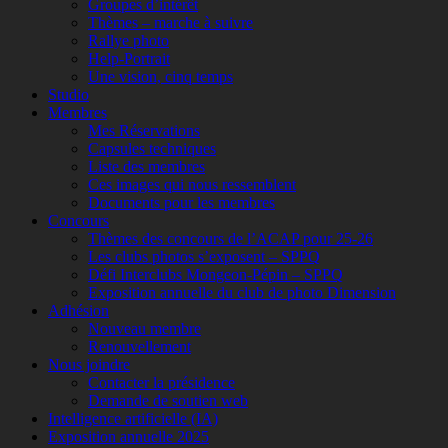
Groupes d’intérêt
Thèmes – marche à suivre
Rallye photo
Help-Portrait
Une vision, cinq temps
Studio
Membres
Mes Réservations
Capsules techniques
Liste des membres
Ces images qui nous ressemblent
Documents pour les membres
Concours
Thèmes des concours de l’ACAP pour 25-26
Les clubs photos s’exposent – SPPQ
Défi Interclubs Mongeon-Pépin – SPPQ
Exposition annuelle du club de photo Dimension
Adhésion
Nouveau membre
Renouvellement
Nous joindre
Contacter la présidence
Demande de soutien web
Intelligence artificielle (IA)
Exposition annuelle 2025