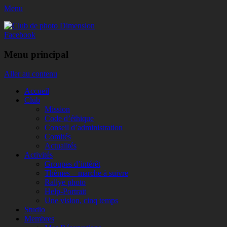
Menu
Club de photo Dimension
Facebook
Menu principal
Aller au contenu
Accueil
Club
Mission
Code d’éthique
Conseil d’administration
Comités
Actualités
Activités
Groupes d’intérêt
Thèmes – marche à suivre
Rallye photo
Help-Portrait
Une vision, cinq temps
Studio
Membres