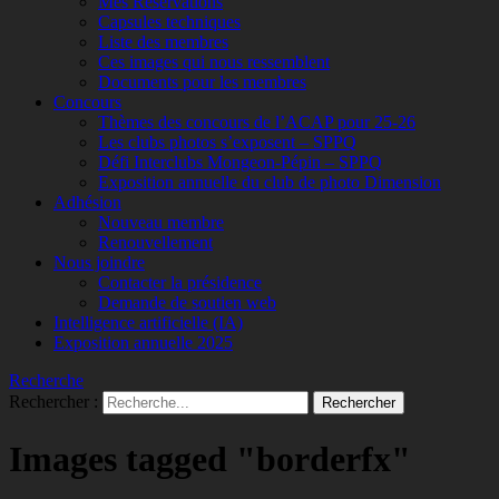
Mes Réservations
Capsules techniques
Liste des membres
Ces images qui nous ressemblent
Documents pour les membres
Concours
Thèmes des concours de l’ACAP pour 25-26
Les clubs photos s’exposent – SPPQ
Défi Interclubs Mongeon-Pépin – SPPQ
Exposition annuelle du club de photo Dimension
Adhésion
Nouveau membre
Renouvellement
Nous joindre
Contacter la présidence
Demande de soutien web
Intelligence artificielle (IA)
Exposition annuelle 2025
Recherche
Rechercher :
Images tagged "borderfx"