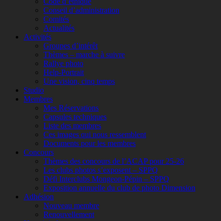
Code d’éthique
Conseil d’administration
Comités
Actualités
Activités
Groupes d’intérêt
Thèmes – marche à suivre
Rallye photo
Help-Portrait
Une vision, cinq temps
Studio
Membres
Mes Réservations
Capsules techniques
Liste des membres
Ces images qui nous ressemblent
Documents pour les membres
Concours
Thèmes des concours de l’ACAP pour 25-26
Les clubs photos s’exposent – SPPQ
Défi Interclubs Mongeon-Pépin – SPPQ
Exposition annuelle du club de photo Dimension
Adhésion
Nouveau membre
Renouvellement