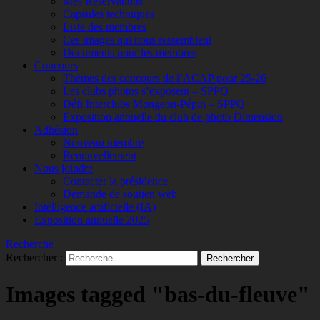
Mes Réservations
Capsules techniques
Liste des membres
Ces images qui nous ressemblent
Documents pour les membres
Concours
Thèmes des concours de l’ACAP pour 25-26
Les clubs photos s’exposent – SPPQ
Défi Interclubs Mongeon-Pépin – SPPQ
Exposition annuelle du club de photo Dimension
Adhésion
Nouveau membre
Renouvellement
Nous joindre
Contacter la présidence
Demande de soutien web
Intelligence artificielle (IA)
Exposition annuelle 2025
Recherche
Rechercher :
Images tagged "bas-du-fleuve"