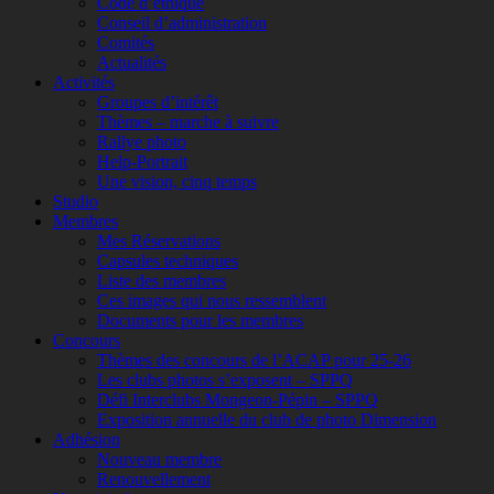
Code d’éthique
Conseil d’administration
Comités
Actualités
Activités
Groupes d’intérêt
Thèmes – marche à suivre
Rallye photo
Help-Portrait
Une vision, cinq temps
Studio
Membres
Mes Réservations
Capsules techniques
Liste des membres
Ces images qui nous ressemblent
Documents pour les membres
Concours
Thèmes des concours de l’ACAP pour 25-26
Les clubs photos s’exposent – SPPQ
Défi Interclubs Mongeon-Pépin – SPPQ
Exposition annuelle du club de photo Dimension
Adhésion
Nouveau membre
Renouvellement