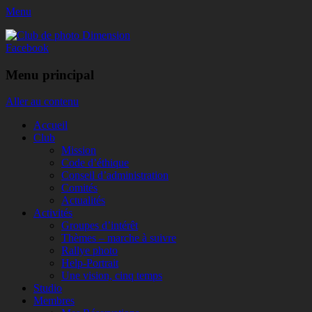
Menu
Club de photo Dimension
Facebook
Menu principal
Aller au contenu
Accueil
Club
Mission
Code d’éthique
Conseil d’administration
Comités
Actualités
Activités
Groupes d’intérêt
Thèmes – marche à suivre
Rallye photo
Help-Portrait
Une vision, cinq temps
Studio
Membres