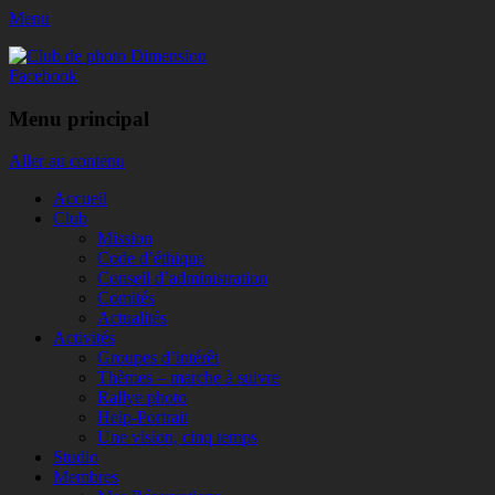
Menu
Club de photo Dimension
Facebook
Menu principal
Aller au contenu
Accueil
Club
Mission
Code d’éthique
Conseil d’administration
Comités
Actualités
Activités
Groupes d’intérêt
Thèmes – marche à suivre
Rallye photo
Help-Portrait
Une vision, cinq temps
Studio
Membres