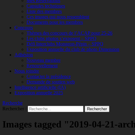
Mes Réservations
Capsules techniques
Liste des membres
Ces images qui nous ressemblent
Documents pour les membres
Concours
Thèmes des concours de l’ACAP pour 25-26
Les clubs photos s’exposent – SPPQ
Défi Interclubs Mongeon-Pépin – SPPQ
Exposition annuelle du club de photo Dimension
Adhésion
Nouveau membre
Renouvellement
Nous joindre
Contacter la présidence
Demande de soutien web
Intelligence artificielle (IA)
Exposition annuelle 2025
Recherche
Rechercher :
Images tagged "2019-04-21-arch