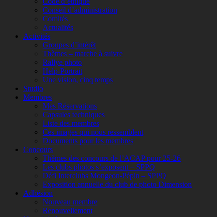
Code d’éthique
Conseil d’administration
Comités
Actualités
Activités
Groupes d’intérêt
Thèmes – marche à suivre
Rallye photo
Help-Portrait
Une vision, cinq temps
Studio
Membres
Mes Réservations
Capsules techniques
Liste des membres
Ces images qui nous ressemblent
Documents pour les membres
Concours
Thèmes des concours de l’ACAP pour 25-26
Les clubs photos s’exposent – SPPQ
Défi Interclubs Mongeon-Pépin – SPPQ
Exposition annuelle du club de photo Dimension
Adhésion
Nouveau membre
Renouvellement