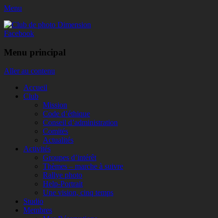
Menu
Club de photo Dimension
Facebook
Menu principal
Aller au contenu
Accueil
Club
Mission
Code d’éthique
Conseil d’administration
Comités
Actualités
Activités
Groupes d’intérêt
Thèmes – marche à suivre
Rallye photo
Help-Portrait
Une vision, cinq temps
Studio
Membres