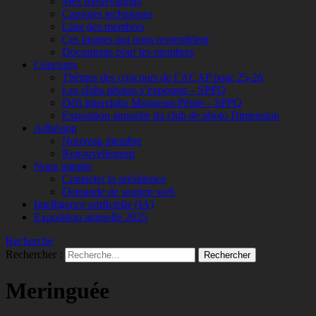
Mes Réservations
Capsules techniques
Liste des membres
Ces images qui nous ressemblent
Documents pour les membres
Concours
Thèmes des concours de l’ACAP pour 25-26
Les clubs photos s’exposent – SPPQ
Défi Interclubs Mongeon-Pépin – SPPQ
Exposition annuelle du club de photo Dimension
Adhésion
Nouveau membre
Renouvellement
Nous joindre
Contacter la présidence
Demande de soutien web
Intelligence artificielle (IA)
Exposition annuelle 2025
Recherche
Rechercher :
Meringuée