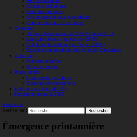
Mes Réservations
Capsules techniques
Liste des membres
Ces images qui nous ressemblent
Documents pour les membres
Concours
Thèmes des concours de l’ACAP pour 25-26
Les clubs photos s’exposent – SPPQ
Défi Interclubs Mongeon-Pépin – SPPQ
Exposition annuelle du club de photo Dimension
Adhésion
Nouveau membre
Renouvellement
Nous joindre
Contacter la présidence
Demande de soutien web
Intelligence artificielle (IA)
Exposition annuelle 2025
Recherche
Rechercher :
Émergence printannière