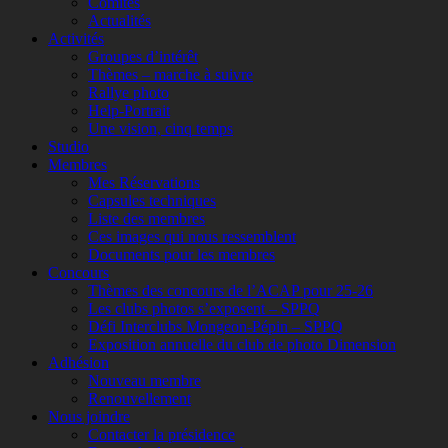
Comités
Actualités
Activités
Groupes d’intérêt
Thèmes – marche à suivre
Rallye photo
Help-Portrait
Une vision, cinq temps
Studio
Membres
Mes Réservations
Capsules techniques
Liste des membres
Ces images qui nous ressemblent
Documents pour les membres
Concours
Thèmes des concours de l’ACAP pour 25-26
Les clubs photos s’exposent – SPPQ
Défi Interclubs Mongeon-Pépin – SPPQ
Exposition annuelle du club de photo Dimension
Adhésion
Nouveau membre
Renouvellement
Nous joindre
Contacter la présidence