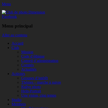
Menu
Club de photo Dimension
Facebook
Menu principal
Aller au contenu
Accueil
Club
Mission
Code d’éthique
Conseil d’administration
Comités
Actualités
Activités
Groupes d’intérêt
Thèmes – marche à suivre
Rallye photo
Help-Portrait
Une vision, cinq temps
Studio
Membres