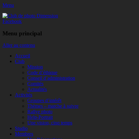
Menu
Club de photo Dimension
Facebook
Menu principal
Aller au contenu
Accueil
Club
Mission
Code d’éthique
Conseil d’administration
Comités
Actualités
Activités
Groupes d’intérêt
Thèmes – marche à suivre
Rallye photo
Help-Portrait
Une vision, cinq temps
Studio
Membres