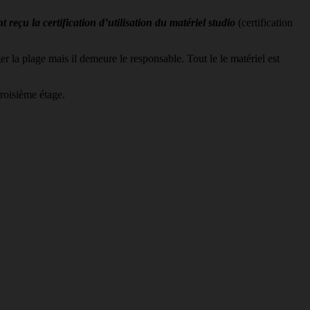
 reçu la certification d’utilisation du matériel studio
(certification
r la plage mais il demeure le responsable. Tout le le matériel est
troisième étage.