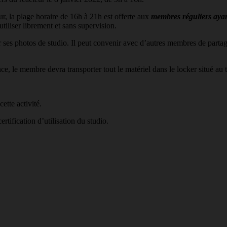
ur, la plage horaire de 16h à 21h est offerte aux
membres réguliers ayant
utiliser librement et sans supervision.
 ses photos de studio. Il peut convenir avec d’autres membres de partage
ce, le membre devra transporter tout le matériel dans le locker situé au 
ette activité.
tification d’utilisation du studio.