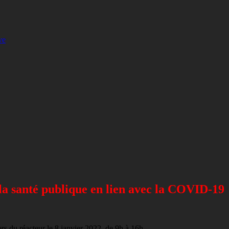
ve
 la santé publique en lien avec la COVID-19
ers du réacteur le 8 janvier 2022, de 9h à 16h.