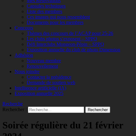
Mes Réservations
Capsules techniques
Liste des membres
Ces images qui nous ressemblent
Documents pour les membres
Concours
Thèmes des concours de l’ACAP pour 25-26
Les clubs photos s’exposent – SPPQ
Défi Interclubs Mongeon-Pépin – SPPQ
Exposition annuelle du club de photo Dimension
Adhésion
Nouveau membre
Renouvellement
Nous joindre
Contacter la présidence
Demande de soutien web
Intelligence artificielle (IA)
Exposition annuelle 2025
Recherche
Rechercher :
Soirée régulière du 21 février