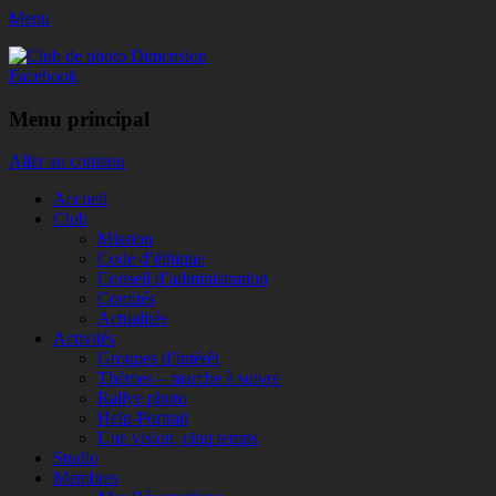
Menu
Club de photo Dimension
Facebook
Menu principal
Aller au contenu
Accueil
Club
Mission
Code d’éthique
Conseil d’administration
Comités
Actualités
Activités
Groupes d’intérêt
Thèmes – marche à suivre
Rallye photo
Help-Portrait
Une vision, cinq temps
Studio
Membres