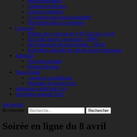
Mes Réservations
Capsules techniques
Liste des membres
Ces images qui nous ressemblent
Documents pour les membres
Concours
Thèmes des concours de l’ACAP pour 25-26
Les clubs photos s’exposent – SPPQ
Défi Interclubs Mongeon-Pépin – SPPQ
Exposition annuelle du club de photo Dimension
Adhésion
Nouveau membre
Renouvellement
Nous joindre
Contacter la présidence
Demande de soutien web
Intelligence artificielle (IA)
Exposition annuelle 2025
Recherche
Rechercher :
Soirée en ligne du 8 avril