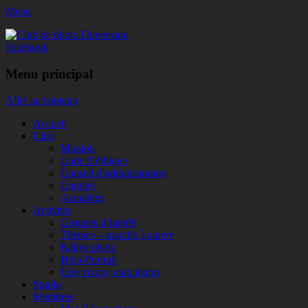
Menu
Club de photo Dimension
Facebook
Menu principal
Aller au contenu
Accueil
Club
Mission
Code d’éthique
Conseil d’administration
Comités
Actualités
Activités
Groupes d’intérêt
Thèmes – marche à suivre
Rallye photo
Help-Portrait
Une vision, cinq temps
Studio
Membres