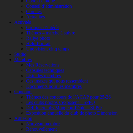
Code d’éthique
Conseil d’administration
Comités
Actualités
Activités
Groupes d’intérêt
Thèmes – marche à suivre
Rallye photo
Help-Portrait
Une vision, cinq temps
Studio
Membres
Mes Réservations
Capsules techniques
Liste des membres
Ces images qui nous ressemblent
Documents pour les membres
Concours
Thèmes des concours de l’ACAP pour 25-26
Les clubs photos s’exposent – SPPQ
Défi Interclubs Mongeon-Pépin – SPPQ
Exposition annuelle du club de photo Dimension
Adhésion
Nouveau membre
Renouvellement