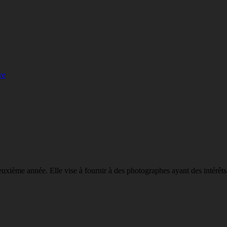
ve
deuxième année. Elle vise à fournir à des photographes ayant des intérêt