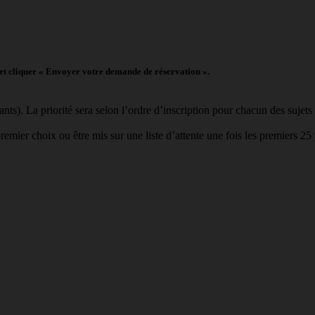
, et cliquer « Envoyer votre demande de réservation ».
pants). La priorité sera selon l’ordre d’inscription pour chacun des sujet
mier choix ou être mis sur une liste d’attente une fois les premiers 25 