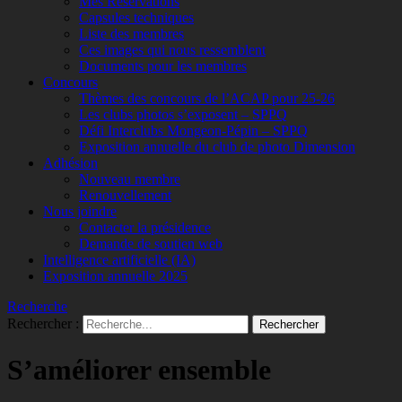
Mes Réservations
Capsules techniques
Liste des membres
Ces images qui nous ressemblent
Documents pour les membres
Concours
Thèmes des concours de l’ACAP pour 25-26
Les clubs photos s’exposent – SPPQ
Défi Interclubs Mongeon-Pépin – SPPQ
Exposition annuelle du club de photo Dimension
Adhésion
Nouveau membre
Renouvellement
Nous joindre
Contacter la présidence
Demande de soutien web
Intelligence artificielle (IA)
Exposition annuelle 2025
Recherche
Rechercher :
S’améliorer ensemble