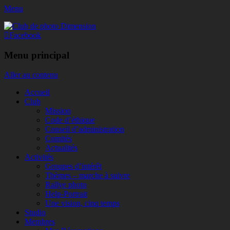
Menu
Club de photo Dimension
Facebook
Menu principal
Aller au contenu
Accueil
Club
Mission
Code d’éthique
Conseil d’administration
Comités
Actualités
Activités
Groupes d’intérêt
Thèmes – marche à suivre
Rallye photo
Help-Portrait
Une vision, cinq temps
Studio
Membres