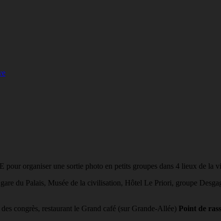
ve
ur organiser une sortie photo en petits groupes dans 4 lieux de la vi
 gare du Palais, Musée de la civilisation, Hôtel Le Priori, groupe Desgag
 des congrès, restaurant le Grand café (sur Grande-Allée)
Point de ra