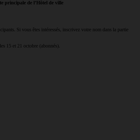
 principale de l’Hôtel de ville
pants. Si vous êtes intéressés, inscrivez votre nom dans la partie
les 15 et 21 octobre (abonnés).