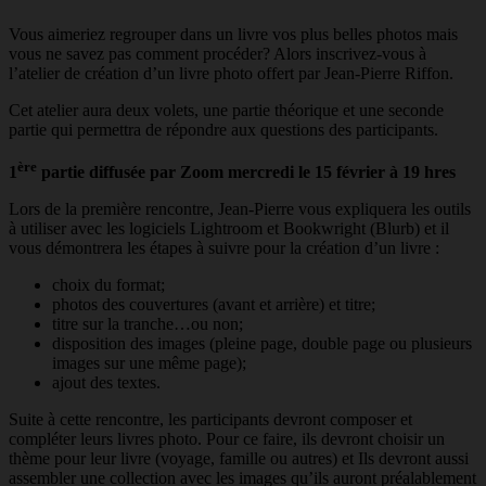
Vous aimeriez regrouper dans un livre vos plus belles photos mais
vous ne savez pas comment procéder? Alors inscrivez-vous à
l’atelier de création d’un livre photo offert par Jean-Pierre Riffon.
Cet atelier aura deux volets, une partie théorique et une seconde
partie qui permettra de répondre aux questions des participants.
ère
1
partie diffusée par Zoom mercredi le 15 février à 19 hres
Lors de la première rencontre, Jean-Pierre vous expliquera les outils
à utiliser avec les logiciels Lightroom et Bookwright (Blurb) et il
vous démontrera les étapes à suivre pour la création d’un livre :
choix du format;
photos des couvertures (avant et arrière) et titre;
titre sur la tranche…ou non;
disposition des images (pleine page, double page ou plusieurs
images sur une même page);
ajout des textes.
Suite à cette rencontre, les participants devront composer et
compléter leurs livres photo. Pour ce faire, ils devront choisir un
thème pour leur livre (voyage, famille ou autres) et Ils devront aussi
assembler une collection avec les images qu’ils auront préalablement