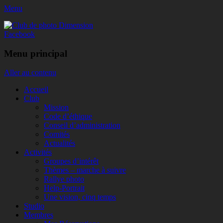
Menu
Club de photo Dimension
Facebook
Menu principal
Aller au contenu
Accueil
Club
Mission
Code d’éthique
Conseil d’administration
Comités
Actualités
Activités
Groupes d’intérêt
Thèmes – marche à suivre
Rallye photo
Help-Portrait
Une vision, cinq temps
Studio
Membres