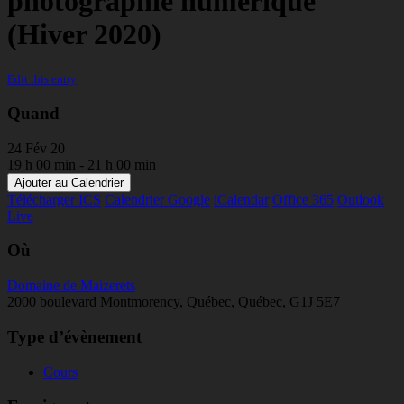
photographie numérique
(Hiver 2020)
Edit this entry
Quand
24 Fév 20
19 h 00 min - 21 h 00 min
Ajouter au Calendrier
Télécharger ICS
Calendrier Google
iCalendar
Office 365
Outlook
Live
Où
Domaine de Maizerets
2000 boulevard Montmorency, Québec, Québec, G1J 5E7
Type d’évènement
Cours