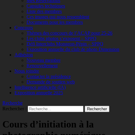
Mes Réservations
Capsules techniques
Liste des membres
Ces images qui nous ressemblent
Documents pour les membres
Concours
Thèmes des concours de l’ACAP pour 25-26
Les clubs photos s’exposent – SPPQ
Défi Interclubs Mongeon-Pépin – SPPQ
Exposition annuelle du club de photo Dimension
Adhésion
Nouveau membre
Renouvellement
Nous joindre
Contacter la présidence
Demande de soutien web
Intelligence artificielle (IA)
Exposition annuelle 2025
Recherche
Rechercher :
Cours d’initiation à la