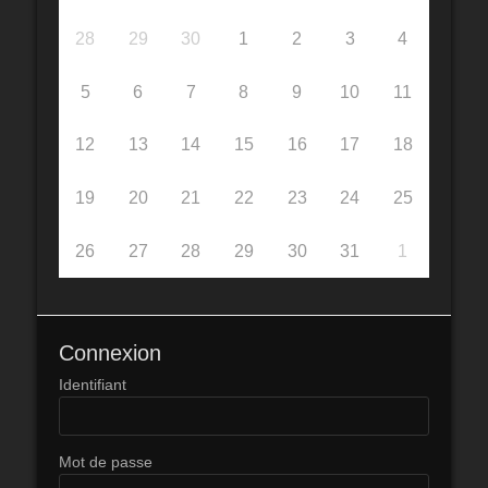
28
29
30
1
2
3
4
5
6
7
8
9
10
11
12
13
14
15
16
17
18
19
20
21
22
23
24
25
26
27
28
29
30
31
1
Connexion
Identifiant
Mot de passe