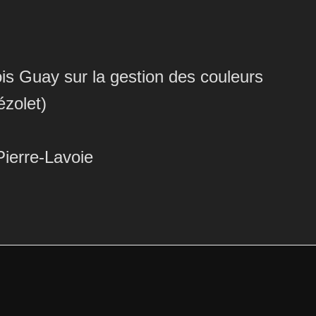
ve
is Guay sur la gestion des couleurs
ézolet)
Pierre-Lavoie