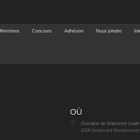
mension
Membres
Concours
Adhésion
Nous joindre
Int
OÙ
Domaine de Maizerets (salle
2000 boulevard Montmorenc