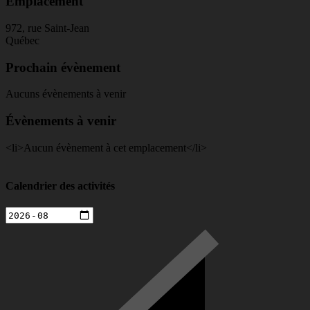
Emplacement
972, rue Saint-Jean
Québec
Prochain évènement
Aucuns évènements à venir
Évènements à venir
<li>Aucun évènement à cet emplacement</li>
Calendrier des activités