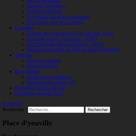
Mes Réservations
Capsules techniques
Liste des membres
Ces images qui nous ressemblent
Documents pour les membres
Concours
Thèmes des concours de l’ACAP pour 25-26
Les clubs photos s’exposent – SPPQ
Défi Interclubs Mongeon-Pépin – SPPQ
Exposition annuelle du club de photo Dimension
Adhésion
Nouveau membre
Renouvellement
Nous joindre
Contacter la présidence
Demande de soutien web
Intelligence artificielle (IA)
Exposition annuelle 2025
Recherche
Rechercher :
Place d’youville