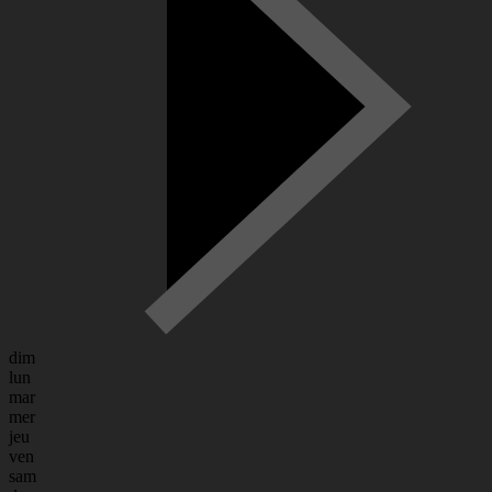
dim
lun
mar
mer
jeu
ven
sam