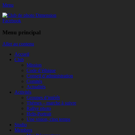
Menu
Club de photo Dimension
Facebook
Menu principal
Aller au contenu
Accueil
Club
Mission
Code d’éthique
Conseil d’administration
Comités
Actualités
Activités
Groupes d’intérêt
Thèmes – marche à suivre
Rallye photo
Help-Portrait
Une vision, cinq temps
Studio
Membres