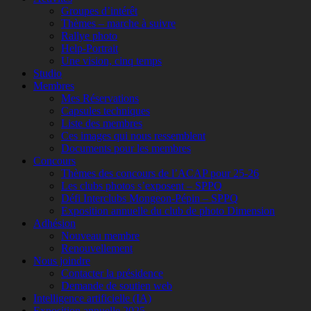
Groupes d’intérêt
Thèmes – marche à suivre
Rallye photo
Help-Portrait
Une vision, cinq temps
Studio
Membres
Mes Réservations
Capsules techniques
Liste des membres
Ces images qui nous ressemblent
Documents pour les membres
Concours
Thèmes des concours de l’ACAP pour 25-26
Les clubs photos s’exposent – SPPQ
Défi Interclubs Mongeon-Pépin – SPPQ
Exposition annuelle du club de photo Dimension
Adhésion
Nouveau membre
Renouvellement
Nous joindre
Contacter la présidence
Demande de soutien web
Intelligence artificielle (IA)
Exposition annuelle 2025