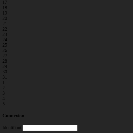
17
18
19
20
21
22
23
24
25
26
27
28
29
30
31
1
2
3
4
5
Connexion
Identifiant