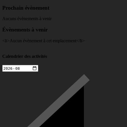
Prochain évènement
Aucuns évènements à venir
Évènements à venir
<li>Aucun évènement à cet emplacement</li>
Calendrier des activités