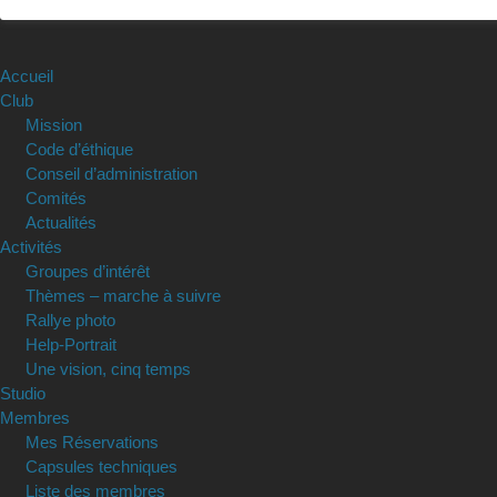
Accueil
Club
Mission
Code d’éthique
Conseil d’administration
Comités
Actualités
Activités
Groupes d’intérêt
Thèmes – marche à suivre
Rallye photo
Help-Portrait
Une vision, cinq temps
Studio
Membres
Mes Réservations
Capsules techniques
Liste des membres