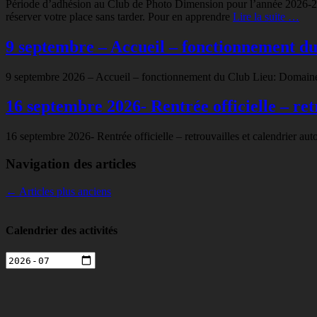
Période d’adhésion au Club de Photo Dimension pour l’année 2026-2027
réserver votre place sans tarder. Pour en apprendre
Lire la suite …
9 septembre – Accueil – fonctionnement d
9 septembre 2026 – Accueil – fonctionnement du Club Lieu: Domaine
16 septembre 2026- Rentrée officielle – re
16 septembre 2026- Rentrée officielle – retrouvailles et calendrier
Navigation des articles
←
Articles plus anciens
Calendrier des activités