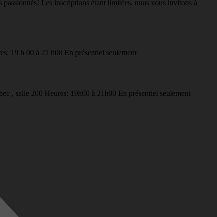
assionnés! Les inscriptions étant limitées, nous vous invitons à
s: 19 h 00 à 21 h00 En présentiel seulement
bec , salle 200 Heures: 19h00 à 21h00 En présentiel seulement