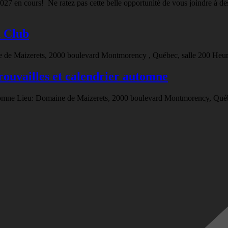
 en cours! Ne ratez pas cette belle opportunité de vous joindre à des p
u Club
 de Maizerets, 2000 boulevard Montmorency , Québec, salle 200 Heure
trouvailles et calendrier automne
 automne Lieu: Domaine de Maizerets, 2000 boulevard Montmorency, Qué