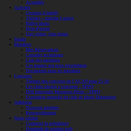
Actualités
Activités
Groupes d’intérêt
Thèmes – marche à suivre
Rallye photo
Help-Portrait
Une vision, cinq temps
Studio
Membres
Mes Réservations
Capsules techniques
Liste des membres
Ces images qui nous ressemblent
Documents pour les membres
Concours
Thèmes des concours de l’ACAP pour 25-26
Les clubs photos s’exposent – SPPQ
Défi Interclubs Mongeon-Pépin – SPPQ
Exposition annuelle du club de photo Dimension
Adhésion
Nouveau membre
Renouvellement
Nous joindre
Contacter la présidence
Demande de soutien web