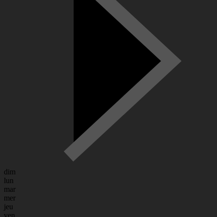
dim
lun
mar
mer
jeu
ven