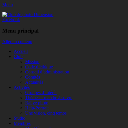
Menu
Club de photo Dimension
Facebook
Menu principal
Aller au contenu
Accueil
Club
Mission
Code d’éthique
Conseil d’administration
Comités
Actualités
Activités
Groupes d’intérêt
Thèmes – marche à suivre
Rallye photo
Help-Portrait
Une vision, cinq temps
Studio
Membres