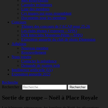
Mes Réservations
Capsules techniques
Liste des membres
Ces images qui nous ressemblent
Documents pour les membres
Concours
Thèmes des concours de l’ACAP pour 25-26
Les clubs photos s’exposent – SPPQ
Défi Interclubs Mongeon-Pépin – SPPQ
Exposition annuelle du club de photo Dimension
Adhésion
Nouveau membre
Renouvellement
Nous joindre
Contacter la présidence
Demande de soutien web
Intelligence artificielle (IA)
Exposition annuelle 2025
Recherche
Rechercher :
Sortie de groupe – Noël à Place Royale
Les bâtiments pittoresques, les lumières de Noël, les décorations