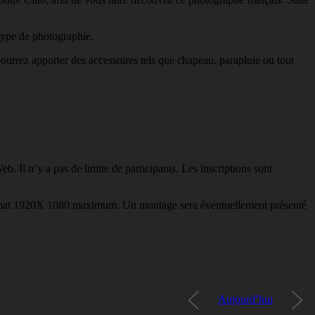
type de photographie.
pourrez apporter des accessoires tels que chapeau, parapluie ou tout
. Il n’y a pas de limite de participants. Les inscriptions sont
rmat 1920X 1080 maximum. Un montage sera éventuellement présenté
Aujourd’hui