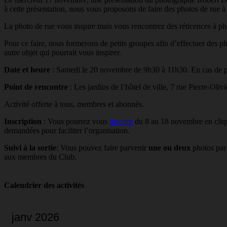
à cette présentation, nous vous proposons de faire des photos de rue 
La photo de rue vous inspire mais vous rencontrez des réticences à p
Pour ce faire, nous formerons de petits groupes afin d’effectuer des p
autre objet qui pourrait vous inspirer.
Date et heure
: Samedi le 20 novembre de 9h30 à 11h30. En cas de plu
Point de rencontre
: Les jardins de l’hôtel de ville, 7 rue Pierre-O
Activité offerte à tous, membres et abonnés.
Inscription
: Vous pourrez vous
inscrire
du 8 au 18 novembre en cliqua
demandées pour faciliter l’organisation.
Suivi à la sortie
: Vous pouvez faire parvenir
une ou deux
photos par
aux membres du Club.
Calendrier des activités