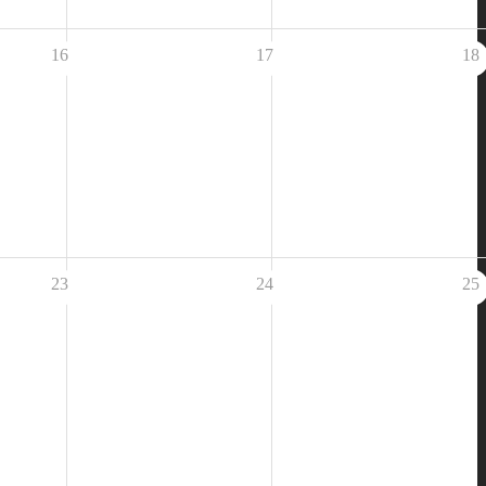
16
17
18
23
24
25