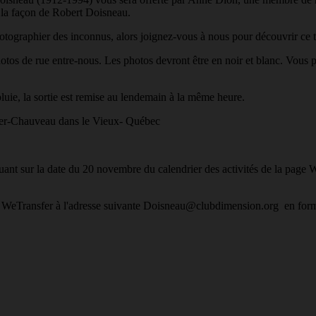
à la façon de Robert Doisneau.
hotographier des inconnus, alors joignez-vous à nous pour découvrir ce 
hotos de rue entre-nous. Les photos devront être en noir et blanc. Vous 
ie, la sortie est remise au lendemain à la même heure.
livier-Chauveau dans le Vieux- Québec
nt sur la date du 20 novembre du calendrier des activités de la page Web
 WeTransfer à l'adresse suivante Doisneau@clubdimension.org en fo