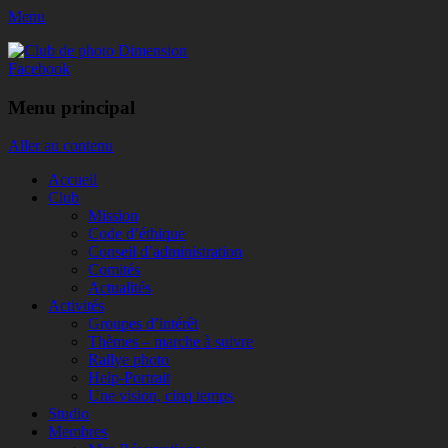
Menu
Club de photo Dimension
Facebook
Menu principal
Aller au contenu
Accueil
Club
Mission
Code d’éthique
Conseil d’administration
Comités
Actualités
Activités
Groupes d’intérêt
Thèmes – marche à suivre
Rallye photo
Help-Portrait
Une vision, cinq temps
Studio
Membres