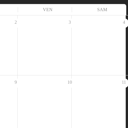
VEN
SAM
2
3
4
9
10
11