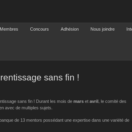
mension
Membres
Concours
Adhésion
Nous joindre
Int
rentissage sans fin !
ntissage sans fin ! Durant les mois de
mars
et
avril
, le comité des
ien avec de multiples sujets.
banque de 13 mentors possédant une expertise dans une variété de