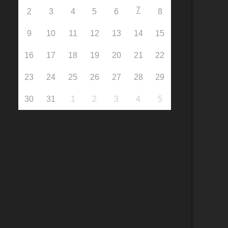
7
2
3
4
5
6
8
9
10
11
12
13
14
15
16
17
18
19
20
21
22
23
24
25
26
27
28
29
30
31
1
2
3
4
5