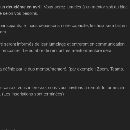
 un
deuxième en avril.
Vous serez jumelés à un mentor soit au bloc
té selon vos besoins.
articipants. Si nous dépassons notre capacité, le choix sera fait en
ors.
oré seront informés de leur jumelage et entreront en communication
e rencontre. Le nombre de rencontres mentor/mentoré sera
ra définie par le duo mentor/mentoré. (par exemple : Zoom, Teams,
aissances vous intéresse, nous vous invitons à remplir le formulaire
. (Les inscriptions sont terminées)