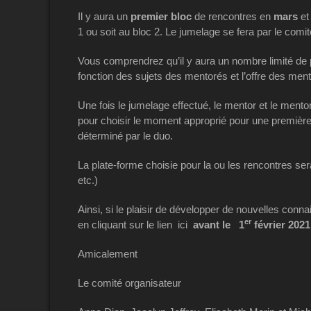
Il y aura un
premier bloc
de rencontres en
mars
et
1 ou soit au bloc 2. Le jumelage se fera par le comi
Vous comprendrez qu’il y aura un nombre limité de p
fonction des sujets des mentorés et l’offre des ment
Une fois le jumelage effectué, le mentor et le ment
pour choisir le moment approprié pour une premièr
déterminé par le duo.
La plate-forme choisie pour la ou les rencontres se
etc.)
Ainsi, si le plaisir de développer de nouvelles conn
er
en cliquant sur le lien ici
avant le 1
février 2021
Amicalement
Le comité organisateur