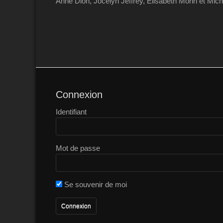
Anne Dion, Jocelyn Jeffrey, Elisabeth Morin et Mich
Connexion
Identifiant
Mot de passe
Se souvenir de moi