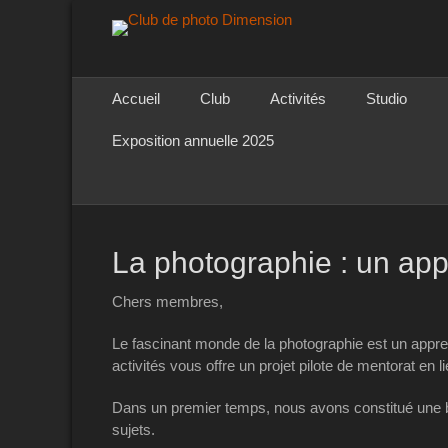
Club de photo Di
Menu principal
Aller
Accueil
Club
Activités
Studio
au
contenu
Exposition annuelle 2025
La photographie : un app
Chers membres,
Le fascinant monde de la photographie est un appre
activités vous offre un projet pilote de mentorat en l
Dans un premier temps, nous avons constitué une 
sujets.