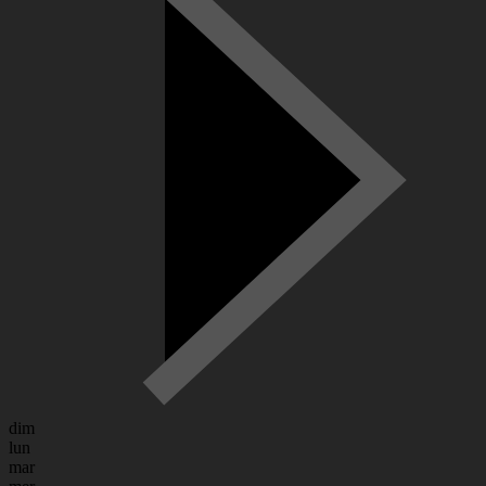
dim
lun
mar