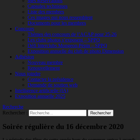
Mes Réservations
Capsules techniques
Liste des membres
Ces images qui nous ressemblent
Documents pour les membres
Concours
Thèmes des concours de l’ACAP pour 25-26
Les clubs photos s’exposent – SPPQ
Défi Interclubs Mongeon-Pépin – SPPQ
Exposition annuelle du club de photo Dimension
Adhésion
Nouveau membre
Renouvellement
Nous joindre
Contacter la présidence
Demande de soutien web
Intelligence artificielle (IA)
Exposition annuelle 2025
Recherche
Rechercher :
Soirée régulière du 16 décembre 2020
La période des fêtes de cette année hors du commun arrive à grands