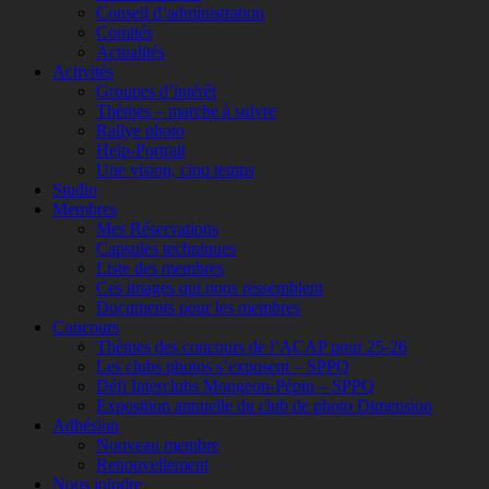
Conseil d’administration
Comités
Actualités
Activités
Groupes d’intérêt
Thèmes – marche à suivre
Rallye photo
Help-Portrait
Une vision, cinq temps
Studio
Membres
Mes Réservations
Capsules techniques
Liste des membres
Ces images qui nous ressemblent
Documents pour les membres
Concours
Thèmes des concours de l’ACAP pour 25-26
Les clubs photos s’exposent – SPPQ
Défi Interclubs Mongeon-Pépin – SPPQ
Exposition annuelle du club de photo Dimension
Adhésion
Nouveau membre
Renouvellement
Nous joindre