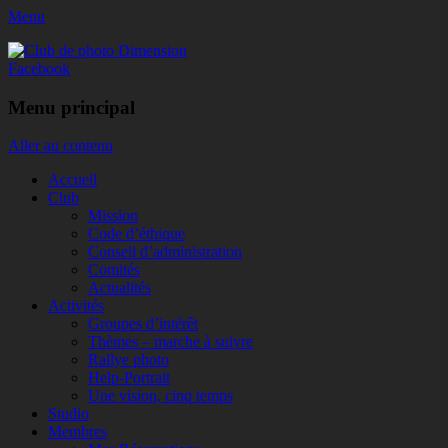
Menu
Club de photo Dimension
Facebook
Menu principal
Aller au contenu
Accueil
Club
Mission
Code d’éthique
Conseil d’administration
Comités
Actualités
Activités
Groupes d’intérêt
Thèmes – marche à suivre
Rallye photo
Help-Portrait
Une vision, cinq temps
Studio
Membres