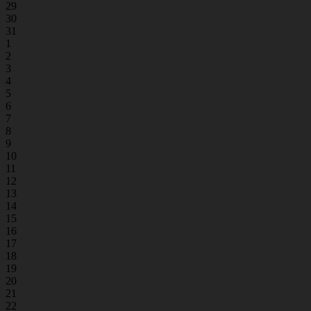
29
30
31
1
2
3
4
5
6
7
8
9
10
11
12
13
14
15
16
17
18
19
20
21
22