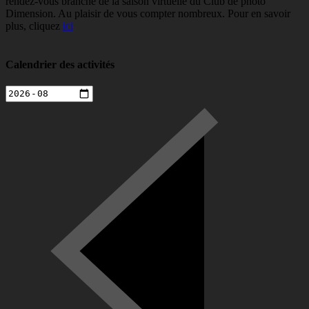
rendez-vous branché de la saison virtuelle du Club de photo
Dimension. Au plaisir de vous compter nombreux. Pour en savoir
plus, cliquez
ici
Calendrier des activités