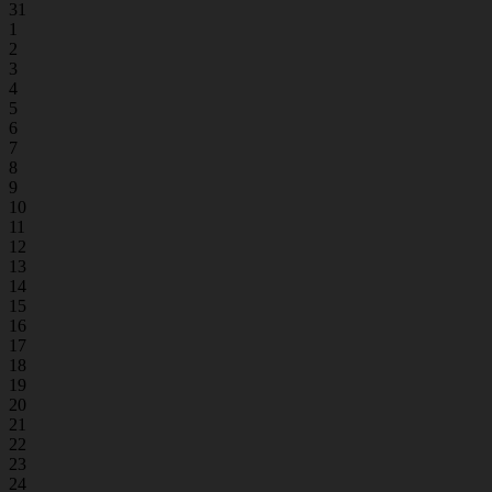
31
1
2
3
4
5
6
7
8
9
10
11
12
13
14
15
16
17
18
19
20
21
22
23
24