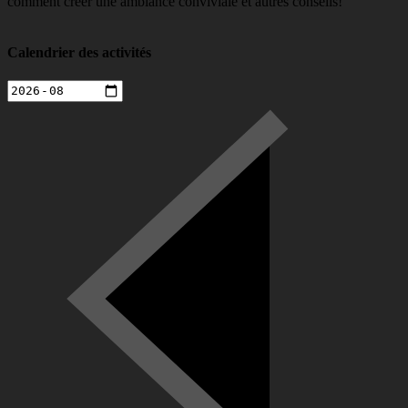
comment créer une ambiance conviviale et autres conseils!
Calendrier des activités