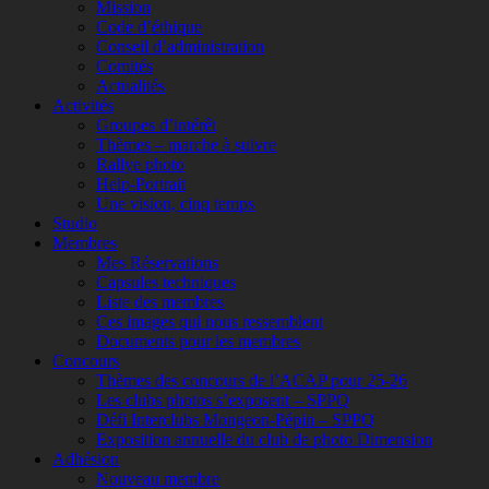
Mission
Code d’éthique
Conseil d’administration
Comités
Actualités
Activités
Groupes d’intérêt
Thèmes – marche à suivre
Rallye photo
Help-Portrait
Une vision, cinq temps
Studio
Membres
Mes Réservations
Capsules techniques
Liste des membres
Ces images qui nous ressemblent
Documents pour les membres
Concours
Thèmes des concours de l’ACAP pour 25-26
Les clubs photos s’exposent – SPPQ
Défi Interclubs Mongeon-Pépin – SPPQ
Exposition annuelle du club de photo Dimension
Adhésion
Nouveau membre