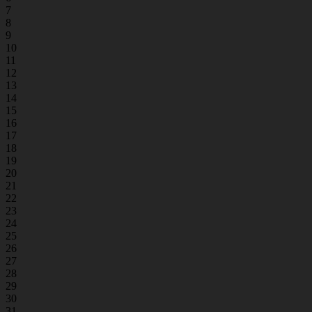
7
8
9
10
11
12
13
14
15
16
17
18
19
20
21
22
23
24
25
26
27
28
29
30
31