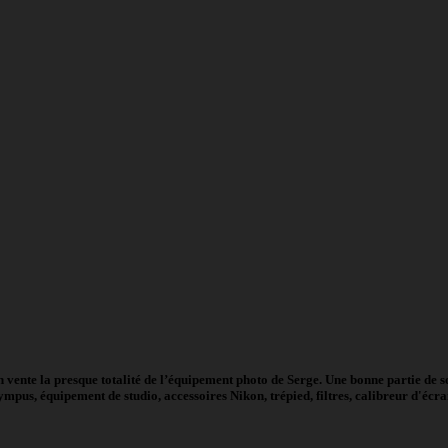
n vente la presque totalité de l’équipement photo de Serge. Une bonne partie de
mpus, équipement de studio, accessoires Nikon, trépied, filtres, calibreur d'éc