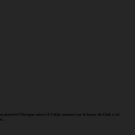
 son matériel Olympus micro 4/3 déjà annoncé sur le bazar du Club a été
ran…