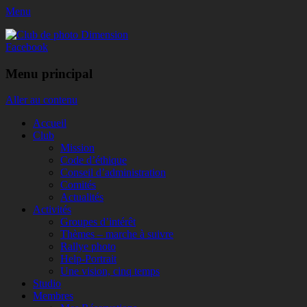
Menu
Club de photo Dimension
Facebook
Menu principal
Aller au contenu
Accueil
Club
Mission
Code d’éthique
Conseil d’administration
Comités
Actualités
Activités
Groupes d’intérêt
Thèmes – marche à suivre
Rallye photo
Help-Portrait
Une vision, cinq temps
Studio
Membres