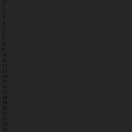
31
1
2
3
4
5
6
7
8
9
10
11
12
13
14
15
16
17
18
19
20
21
22
23
24