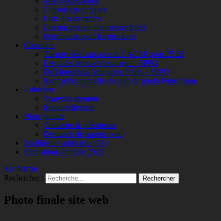
Mes Réservations
Capsules techniques
Liste des membres
Ces images qui nous ressemblent
Documents pour les membres
Concours
Thèmes des concours de l’ACAP pour 25-26
Les clubs photos s’exposent – SPPQ
Défi Interclubs Mongeon-Pépin – SPPQ
Exposition annuelle du club de photo Dimension
Adhésion
Nouveau membre
Renouvellement
Nous joindre
Contacter la présidence
Demande de soutien web
Intelligence artificielle (IA)
Exposition annuelle 2025
Recherche
Rechercher :
Photo finale site web