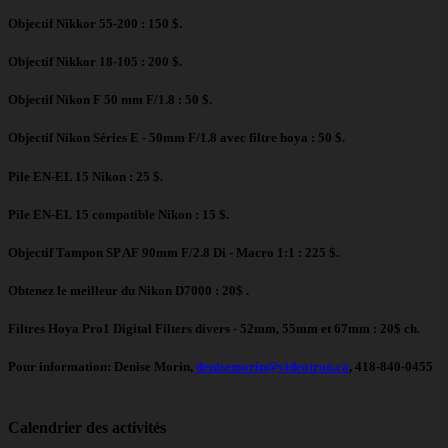
Objectif Nikkor 55-200 : 150 $.
Objectif Nikkor 18-105 : 200 $.
Objectif Nikon F 50 mm F/1.8 : 50 $.
Objectif Nikon Séries E - 50mm F/1.8 avec filtre hoya : 50 $.
Pile EN-EL 15 Nikon : 25 $.
Pile EN-EL 15 compatible Nikon : 15 $.
Objectif Tampon SP AF 90mm F/2.8 Di - Macro 1:1 : 225 $.
Obtenez le meilleur du Nikon D7000 : 20$ .
Filtres Hoya Pro1 Digital Filters divers - 52mm, 55mm et 67mm : 20$ ch.
Pour information: Denise Morin,
denisemorin@videotron.ca
, 418-840-0455
Calendrier des activités