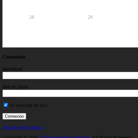
28
29
Connexion
Identifiant
Mot de passe
Se souvenir de moi
Mot de passe perdu ?
Copyright © 2026
Club de photo Dimension
. All Rights Reserved.