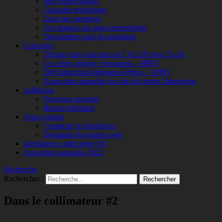
Mes Réservations
Capsules techniques
Liste des membres
Ces images qui nous ressemblent
Documents pour les membres
Concours
Thèmes des concours de l’ACAP pour 25-26
Les clubs photos s’exposent – SPPQ
Défi Interclubs Mongeon-Pépin – SPPQ
Exposition annuelle du club de photo Dimension
Adhésion
Nouveau membre
Renouvellement
Nous joindre
Contacter la présidence
Demande de soutien web
Intelligence artificielle (IA)
Exposition annuelle 2025
Recherche
Rechercher :
Dans le collimateur #2