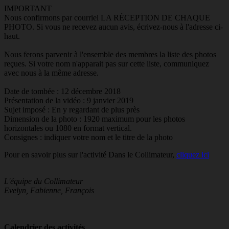
IMPORTANT
Nous confirmons par courriel LA RÉCEPTION DE CHAQUE
PHOTO. Si vous ne recevez aucun avis, écrivez-nous à l'adresse ci-
haut.
Nous ferons parvenir à l'ensemble des membres la liste des photos
reçues. Si votre nom n'apparait pas sur cette liste, communiquez
avec nous à la même adresse.
Date de tombée : 12 décembre 2018
Présentation de la vidéo : 9 janvier 2019
Sujet imposé : En y regardant de plus près
Dimension de la photo : 1920 maximum pour les photos
horizontales ou 1080 en format vertical.
Consignes : indiquer votre nom et le titre de la photo
Pour en savoir plus sur l'activité Dans le Collimateur,
cliquez ici
L'équipe du Collimateur
Evelyn, Fabienne, François
Calendrier des activités