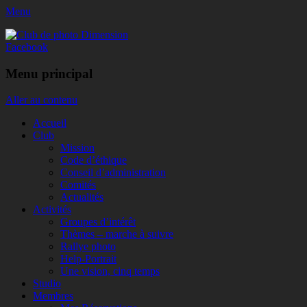
Menu
Club de photo Dimension
Facebook
Menu principal
Aller au contenu
Accueil
Club
Mission
Code d’éthique
Conseil d’administration
Comités
Actualités
Activités
Groupes d’intérêt
Thèmes – marche à suivre
Rallye photo
Help-Portrait
Une vision, cinq temps
Studio
Membres