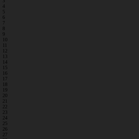
3
4
5
6
7
8
9
10
11
12
13
14
15
16
17
18
19
20
21
22
23
24
25
26
27