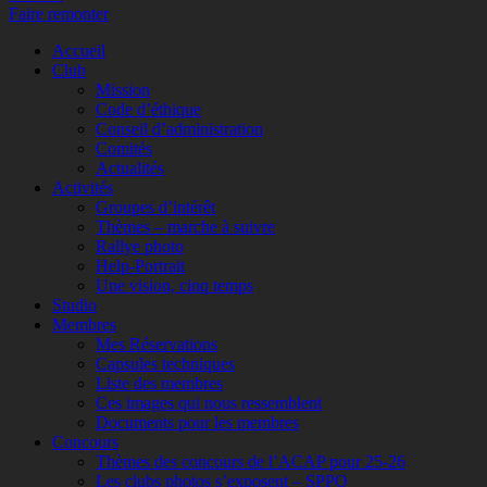
Faire remonter
Accueil
Club
Mission
Code d’éthique
Conseil d’administration
Comités
Actualités
Activités
Groupes d’intérêt
Thèmes – marche à suivre
Rallye photo
Help-Portrait
Une vision, cinq temps
Studio
Membres
Mes Réservations
Capsules techniques
Liste des membres
Ces images qui nous ressemblent
Documents pour les membres
Concours
Thèmes des concours de l’ACAP pour 25-26
Les clubs photos s’exposent – SPPQ