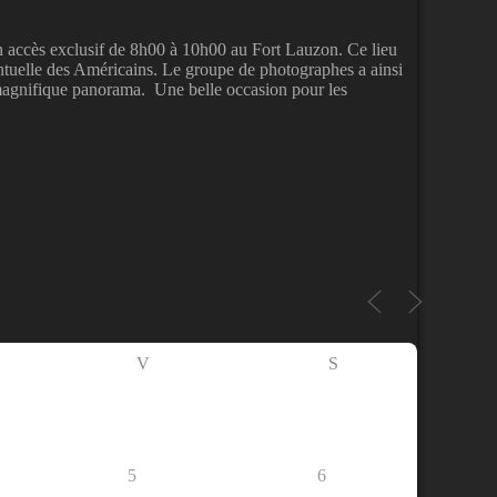
un accès exclusif de 8h00 à 10h00 au Fort Lauzon. Ce lieu
ventuelle des Américains. Le groupe de photographes a ainsi
n magnifique panorama. Une belle occasion pour les
V
S
5
6