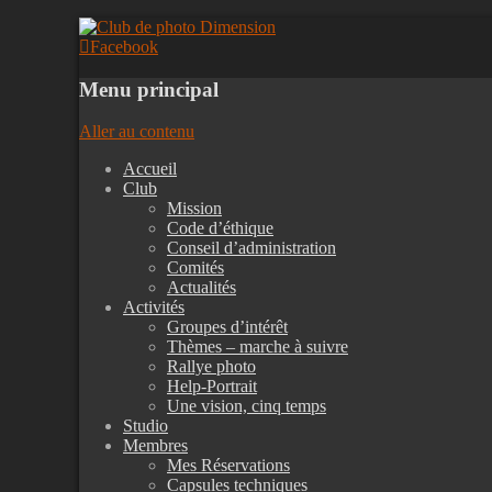
Club de photo Dimension
Facebook
Menu principal
Aller au contenu
Accueil
Club
Mission
Code d’éthique
Conseil d’administration
Comités
Actualités
Activités
Groupes d’intérêt
Thèmes – marche à suivre
Rallye photo
Help-Portrait
Une vision, cinq temps
Studio
Membres
Mes Réservations
Capsules techniques