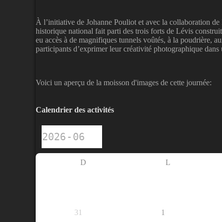
À l’initiative de Johanne Pouliot et avec la collaboration 
historique national fait parti des trois forts de Lévis cons
eu accès à de magnifiques tunnels voûtés, à la poudrière, a
participants d’exprimer leur créativité photographique dan
Voici un aperçu de la moisson d'images de cette journée:
Calendrier des activités
D
L
31
1