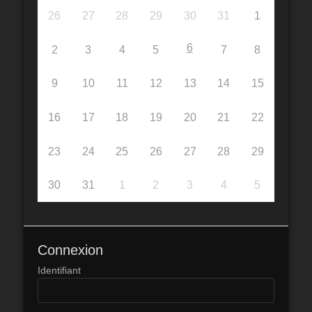
26
27
28
29
30
31
1
6
2
3
4
5
7
8
9
10
11
12
13
14
15
16
17
18
19
20
21
22
23
24
25
26
27
28
29
30
31
1
2
3
4
5
Connexion
Identifiant