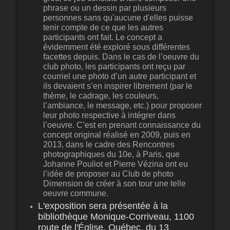
phrase ou un dessin par plusieurs
personnes sans qu'aucune d'elles puisse
tenir compte de ce que les autres
participants ont fait. Le concept a
évidemment été exploré sous différentes
facettes depuis. Dans le cas de l’oeuvre du
club photo, les participants ont reçu par
courriel une photo d’un autre participant et
ils devaient s’en inspirer librement (par le
thème, le cadrage, les couleurs,
l’ambiance, le message, etc.) pour proposer
leur photo respective à intégrer dans
l’oeuvre. C’est en prenant connaissance du
concept original réalisé en 2009, puis en
2013, dans le cadre des Rencontres
photographiques du 10e, à Paris, que
Johanne Pouliot et Pierre Vézina ont eu
l’idée de proposer au Club de photo
Dimension de créer à son tour une telle
oeuvre commune.
L'exposition sera présentée à la
bibliothèque Monique-Corriveau, 1100
route de l'Église, Québec, du 13