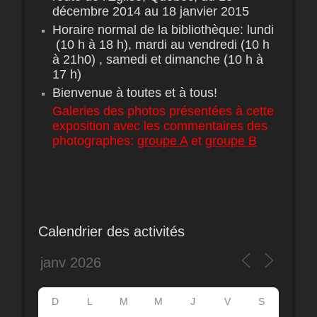
décembre 2014 au 18 janvier 2015
Horaire normal de la bibliothèque: lundi
(10 h à 18 h), mardi au vendredi (10 h
à 21h0) , samedi et dimanche (10 h à
17 h)
Bienvenue à toutes et à tous!
Galeries des photos présentées à cette
exposition avec les commentaires des
photographes:
groupe A
et
groupe B
Calendrier des activités
D
L
M
M
J
V
S