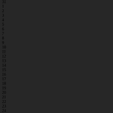
31
1
2
3
4
5
6
7
8
9
10
11
12
13
14
15
16
17
18
19
20
21
22
23
24