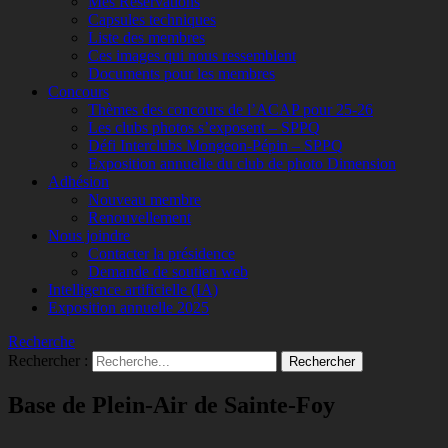
Mes Réservations
Capsules techniques
Liste des membres
Ces images qui nous ressemblent
Documents pour les membres
Concours
Thèmes des concours de l’ACAP pour 25-26
Les clubs photos s’exposent – SPPQ
Défi Interclubs Mongeon-Pépin – SPPQ
Exposition annuelle du club de photo Dimension
Adhésion
Nouveau membre
Renouvellement
Nous joindre
Contacter la présidence
Demande de soutien web
Intelligence artificielle (IA)
Exposition annuelle 2025
Recherche
Rechercher :
Base de Plein-Air de Sainte-Foy